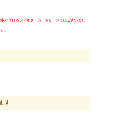
に取り付けるフィルターカートリッジではございませ
さい。
ます