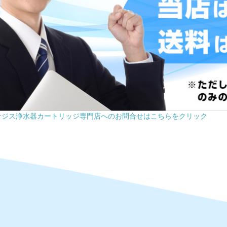
ナジス浄水器カートリッジ専門店へのお問合せはこちらをクリック