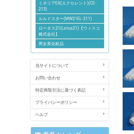
ミネリアEX(エクセレント)(CE-
213)
ルルドスター(MW21EL-211)
ロータス21(Lotus21)【ウィスコ
株式会社】
男女美化粧品
当サイトについて
お問い合わせ
特定商取引法に基づく表記
プライバシーポリシー
ヘルプ