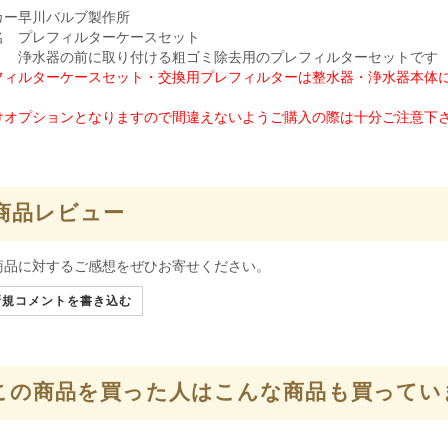
カー
早川バルブ製作所
名
プレフィルターケースセット
浄水器の前に取り付ける粗ゴミ除去用のプレフィルターセットです
フィルターケースセット・交換用プレフィルターは整水器・浄水器本体
けオプションとなりますので間違えないようご購入の際は十分ご注意下
商品レビュー
商品に対するご感想をぜひお寄せください。
規コメントを書き込む
この商品を買った人はこんな商品も買ってい