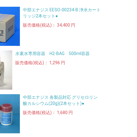
中部エナジス EESO-00234-B 浄水カート
リッジ2本セット●
販売価格(税込)：
34,400 円
水素水専用容器 H2-BAG 500ml容器
販売価格(税込)：
1,296 円
中部エナジス 各製品対応 グリセロリン
酸カルシウム(20g)(2本セット)●
販売価格(税込)：
1,680 円