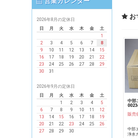
営業カレンダー
お
2026年8月の定休日
日
月
火
水
木
金
土
1
2
3
4
5
6
7
8
9
10
11
12
13
14
15
16
17
18
19
20
21
22
23
24
25
26
27
28
29
30
31
2026年9月の定休日
日
月
火
水
木
金
土
中部エ
1
2
3
4
5
002
6
7
8
9
10
11
12
●
販売
13
14
15
16
17
18
19
20
21
22
23
24
25
26
中部エナ
27
28
29
30
浄水