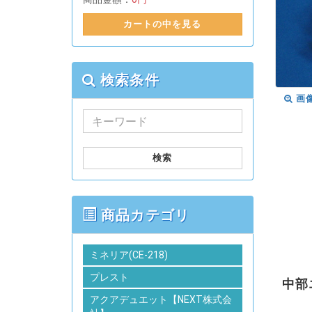
カートの中を見る
検索条件
画
検索
商品カテゴリ
ミネリア(CE-218)
プレスト
中部
アクアデュエット【NEXT株式会