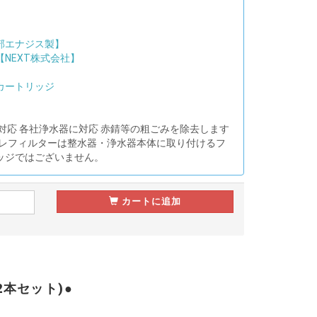
部エナジス製】
NEXT株式会社】
カートリッジ
対応 各社浄水器に対応 赤錆等の粗ごみを除去します
プレフィルターは整水器・浄水器本体に取り付けるフ
ッジではございません。
カートに追加
本セット)●