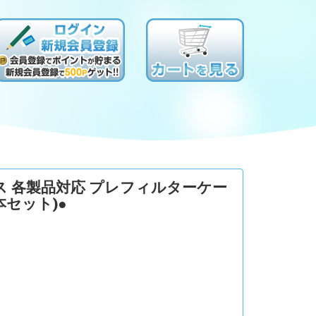
ス 各製品対応 プレフィルターケー
本セット)●