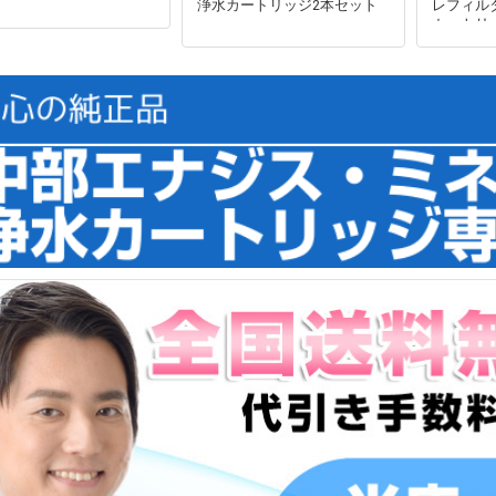
浄水カートリッジ2本セット
レフィル
カートリッ