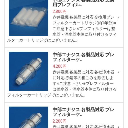
用プレフィル..
2,800円
赤井電機 各製品に対応 交換用プレ
フィルターカートリッジ(約1年分)※
ご注意下さい※プレフィルターは整
水器・浄水器本体に取り付けるフィ
ルターカートリッジではございません。
中部エナジス 各製品対応 プレ
フィルターケ..
4,200円
赤井電機 各製品に対応 各社浄水器
に対応 赤錆等の粗ごみを除去しま
す※ご注意下さい※プレフィルター
は整水器・浄水器本体に取り付ける
フィルターカートリッジではございません。
中部エナジス 各製品対応 プレ
フィルターケ..
2,200円
赤井電機 各製品に対応 各社浄水器