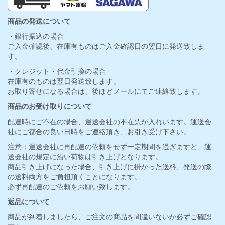
商品の発送について
・銀行振込の場合
ご入金確認後、在庫有ものはご入金確認日の翌日に発送致しま
す。
・クレジット・代金引換の場合
在庫有のものは翌日発送致します。
お取り寄せになる場合は、後ほどメールにてご連絡致します。
商品のお受け取りについて
配達時にご不在の場合、運送会社の不在票が入れいます。運送会
社にご都合の良い日時をご連絡頂き、お引き受け下さい。
注意：運送会社に再配達の依頼をせず一定期間を過ぎますと、運
送会社の規定に沿い荷物は引き上げとなります。
商品引き上げになった場合、引き上げに掛かった送料、発送の際
の送料両方をご負担頂くことになります。
必ず再配達のご依頼をお願い致します。
返品について
商品が到着しましたら、ご注文の商品を間違いないか必ずご確認