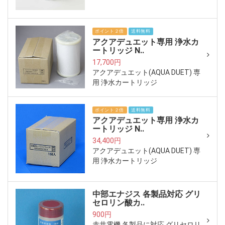
ポイント２倍
送料無料
アクアデュエット専用 浄水カ
ートリッジ N..
17,700円
アクアデュエット(AQUA DUET) 専
用 浄水カートリッジ
ポイント２倍
送料無料
アクアデュエット専用 浄水カ
ートリッジ N..
34,400円
アクアデュエット(AQUA DUET) 専
用 浄水カートリッジ
中部エナジス 各製品対応 グリ
セロリン酸カ..
900円
赤井電機 各製品に対応 グリセロリ