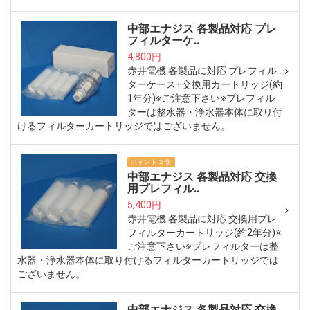
中部エナジス 各製品対応 プレ
フィルターケ..
4,800円
赤井電機 各製品に対応 プレフィル
ターケース+交換用カートリッジ(約
1年分)※ご注意下さい※プレフィル
ターは整水器・浄水器本体に取り付
けるフィルターカートリッジではございません。
ポイント２倍
中部エナジス 各製品対応 交換
用プレフィル..
5,400円
赤井電機 各製品に対応 交換用プレ
フィルターカートリッジ(約2年分)※
ご注意下さい※プレフィルターは整
水器・浄水器本体に取り付けるフィルターカートリッジでは
ございません。
中部エナジス 各製品対応 交換