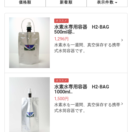
価格順
新着順
表示件数
オススメ
水素水専用容器 H2-BAG
500ml容..
1,296円
水素水を一週間、真空保存する携帯
式水筒容器です。
オススメ
水素水専用容器 H2-BAG
1000ml..
1,500円
水素水を一週間、真空保存する携帯
式水筒容器です。