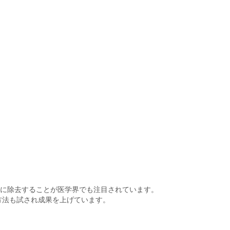
的に除去することが医学界でも注目されています。
方法も試され成果を上げています。