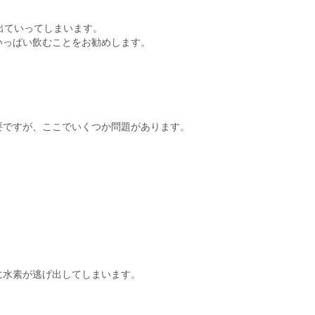
出ていってしまいます。
いっぱい飲むことをお勧めします。
要ですが、ここでいくつか問題があります。
に水素が逃げ出してしまいます。