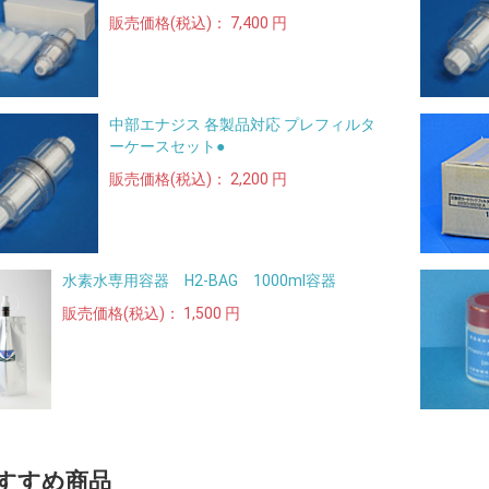
販売価格(税込)：
7,400 円
中部エナジス 各製品対応 プレフィルタ
ーケースセット●
販売価格(税込)：
2,200 円
水素水専用容器 H2-BAG 1000ml容器
販売価格(税込)：
1,500 円
すすめ商品