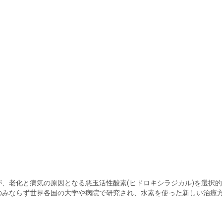
が、老化と病気の原因となる悪玉活性酸素(ヒドロキシラジカル)を選択
のみならず世界各国の大学や病院で研究され、水素を使った新しい治療