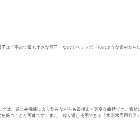
原子は「宇宙で最も小さな原子」なのでペットボトルのような素材から
バッグは、逆止弁機能により飲みながらも最後まで真空を維持でき、素材
度を保つことが可能です。また、繰り返し使用できる「水素水専用容器