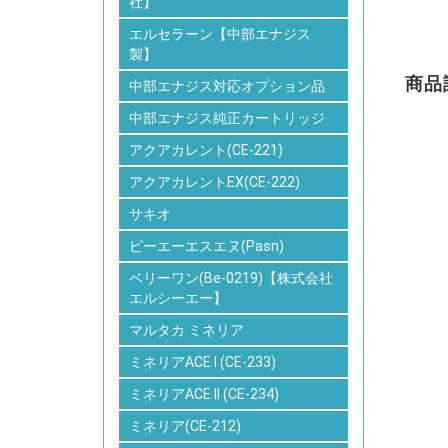
社】
エルセラーン【中部エナジス
製】
商品
中部エナジス対応オプション品
中部エナジス純正カートリッジ
アクアカレント(CE-221)
アクアカレントEX(CE-222)
サキオ
ピーエーエスエヌ(Pasn)
ベリーワン(Be-0219)【株式会社
エルシーエー】
マルタカ ミネリア
ミネリアACE I (CE-233)
ミネリアACE II (CE-234)
ミネリア(CE-212)