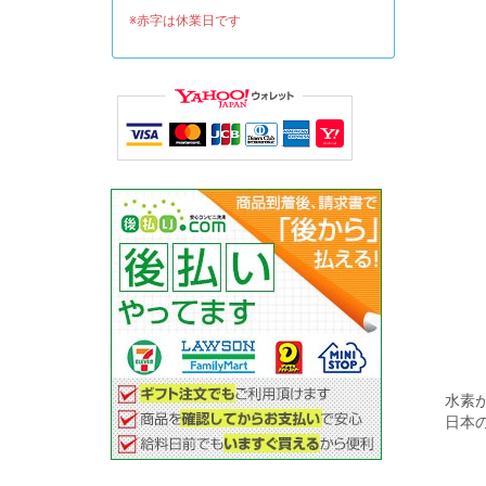
※赤字は休業日です
水素
日本