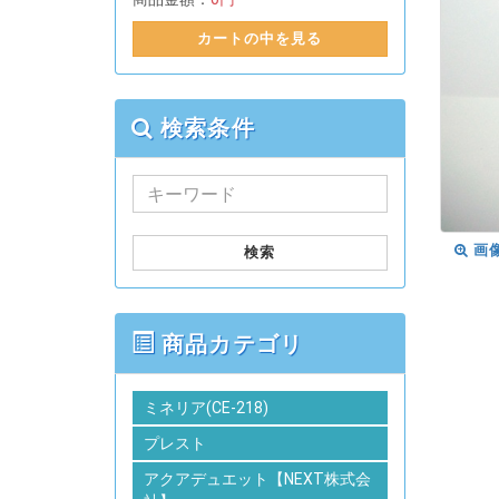
カートの中を見る
検索条件
画
検索
商品カテゴリ
ミネリア(CE-218)
プレスト
アクアデュエット【NEXT株式会