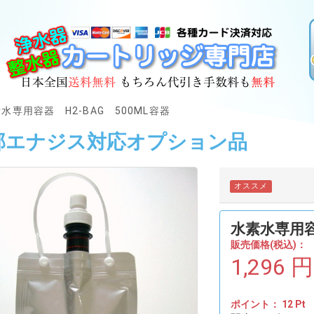
水専用容器 H2-BAG 500ML容器
部エナジス対応オプション品
オススメ
水素水専用容器
販売価格(税込)：
1,296
円
ポイント：
12
Pt