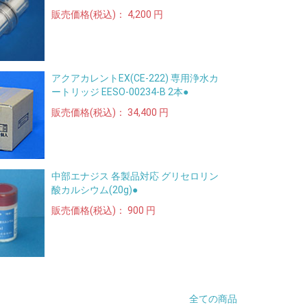
販売価格(税込)：
4,200 円
アクアカレントEX(CE-222) 専用浄水カ
ートリッジ EESO-00234-B 2本●
販売価格(税込)：
34,400 円
中部エナジス 各製品対応 グリセロリン
酸カルシウム(20g)●
販売価格(税込)：
900 円
全ての商品