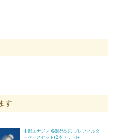
ます
中部エナジス 各製品対応 プレフィルタ
ーケースセット(2本セット)●