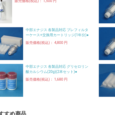
販売価格(税込)：
1,500 円
中部エナジス 各製品対応 プレフィルタ
ーケース+交換用カートリッジ(1年分)●
販売価格(税込)：
4,800 円
中部エナジス 各製品対応 グリセロリン
酸カルシウム(20g)(2本セット)●
販売価格(税込)：
1,680 円
すすめ商品