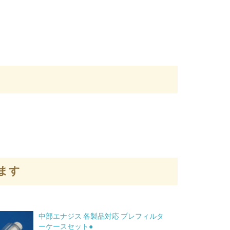
ます
中部エナジス 各製品対応 プレフィルタ
ーケースセット●