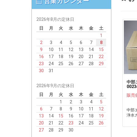
営業カレンダー
2026年8月の定休日
日
月
火
水
木
金
土
1
2
3
4
5
6
7
8
9
10
11
12
13
14
15
16
17
18
19
20
21
22
23
24
25
26
27
28
29
30
31
中部エ
2026年9月の定休日
002
●
日
月
火
水
木
金
土
販売
1
2
3
4
5
6
7
8
9
10
11
12
中部エナ
浄水
13
14
15
16
17
18
19
20
21
22
23
24
25
26
27
28
29
30