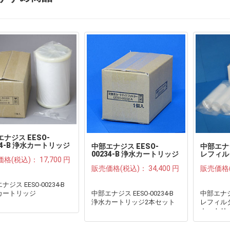
ナジス EESO-
34-B 浄水カートリッジ
中部エナジス EESO-
中部エナ
00234-B 浄水カートリッジ
レフィル
価格(税込)：
17,700 円
2本セット●
用カート
販売価格(税込)：
34,400 円
販売価格
ジス EESO-00234-B
カートリッジ
中部エナジス EESO-00234-B
中部エナジ
浄水カートリッジ2本セット
レフィル
カートリッ