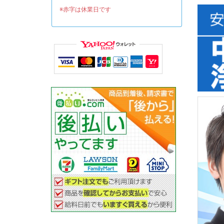
※赤字は休業日です