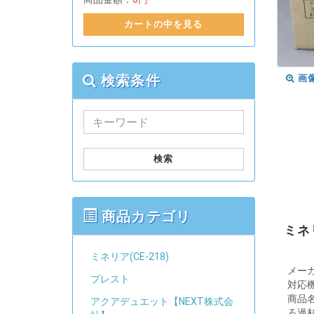
カートの中を見る
検索条件
画
検索
商品カテゴリ
ミネリ
ミネリア(CE-218)
メー
プレスト
対応
商品
アクアデュエット【NEXT株式会
ろ過