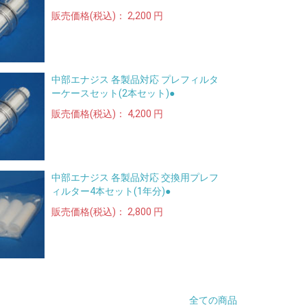
販売価格(税込)：
2,200 円
中部エナジス 各製品対応 プレフィルタ
ーケースセット(2本セット)●
販売価格(税込)：
4,200 円
中部エナジス 各製品対応 交換用プレフ
ィルター4本セット(1年分)●
販売価格(税込)：
2,800 円
全ての商品