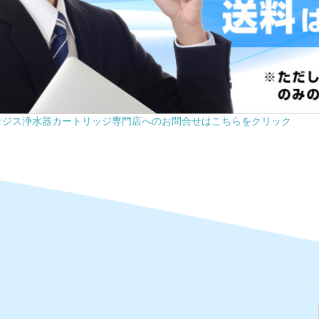
ナジス浄水器カートリッジ専門店へのお問合せはこちらをクリック