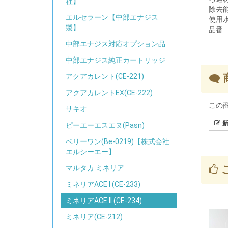
社】
除去
エルセラーン【中部エナジス
使用
製】
品番
中部エナジス対応オプション品
中部エナジス純正カートリッジ
アクアカレント(CE-221)
アクアカレントEX(CE-222)
この
サキオ
新
ピーエーエスエヌ(Pasn)
ベリーワン(Be-0219)【株式会社
エルシーエー】
マルタカ ミネリア
ミネリアACE I (CE-233)
ミネリアACE II (CE-234)
ミネリア(CE-212)