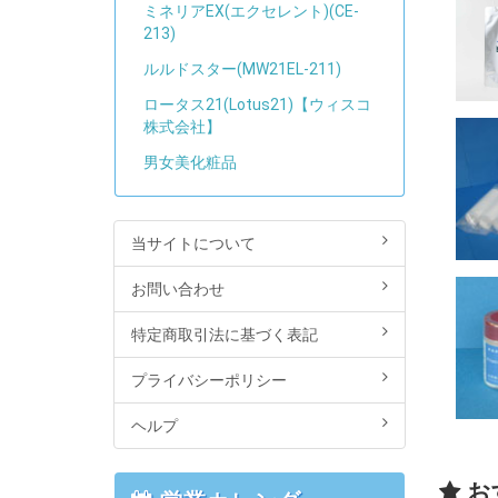
ミネリアEX(エクセレント)(CE-
213)
ルルドスター(MW21EL-211)
ロータス21(Lotus21)【ウィスコ
株式会社】
男女美化粧品
当サイトについて
お問い合わせ
特定商取引法に基づく表記
プライバシーポリシー
ヘルプ
お