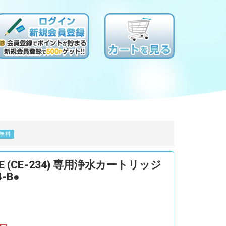
無料
 (CE-234) 専用浄水カートリッジ
4-B●