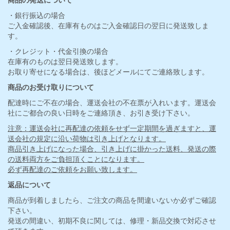
・銀行振込の場合
ご入金確認後、在庫有ものはご入金確認日の翌日に発送致しま
す。
・クレジット・代金引換の場合
在庫有のものは翌日発送致します。
お取り寄せになる場合は、後ほどメールにてご連絡致します。
商品のお受け取りについて
配達時にご不在の場合、運送会社の不在票が入れいます。運送会
社にご都合の良い日時をご連絡頂き、お引き受け下さい。
注意：運送会社に再配達の依頼をせず一定期間を過ぎますと、運
送会社の規定に沿い荷物は引き上げとなります。
商品引き上げになった場合、引き上げに掛かった送料、発送の際
の送料両方をご負担頂くことになります。
必ず再配達のご依頼をお願い致します。
返品について
商品が到着しましたら、ご注文の商品を間違いないか必ずご確認
下さい。
発送の間違い、初期不良に関しては、修理・新品交換で対応させ