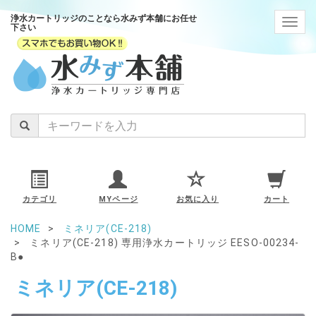
浄水カートリッジのことなら水みず本舗にお任せ
navig
下さい
カテゴリ
MYページ
お気に入り
カート
HOME
ミネリア(CE-218)
ミネリア(CE-218) 専用浄水カートリッジ EESO-00234-
B●
ミネリア(CE-218)