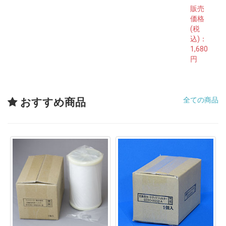
販売
価格
(税
込)：
1,680
円
全ての商品
おすすめ商品